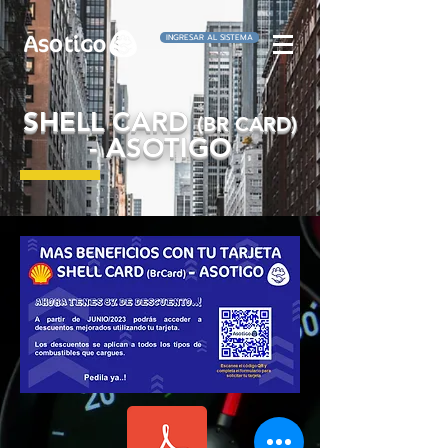
INGRESAR AL SISTEMA
SHELL CARD
(BR CARD
)
- ASOTIGO