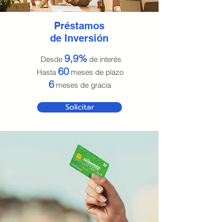
Préstamos
de Inversión
9,9%
Desde
de interés
60
Hasta
meses de
pla
zo
6
meses de gracia
Solicitar